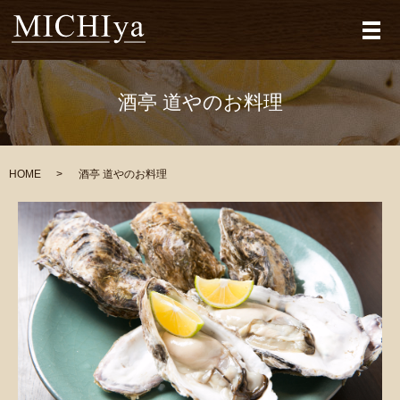
メ
酒亭 道やのお料理
HOME
酒亭 道やのお料理