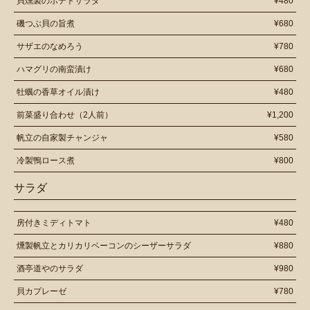
貝燻製のポテトサラダ
¥480
磯つぶ貝の旨煮
¥680
サザエのなめろう
¥780
ハマグリの南蛮漬け
¥680
牡蠣の香草オイル漬け
¥480
前菜盛り合わせ（2人前）
¥1,200
帆立の自家製チャンジャ
¥580
冷製鴨ロース煮
¥800
サラダ
房付きミディトマト
¥480
燻製帆立とカリカリベーコンのシーザーサラダ
¥880
酒亭道やのサラダ
¥980
貝カプレーゼ
¥780