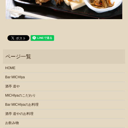
HOME
Bar MICHIya
酒亭 道や
MICHIyaのこだわり
Bar MICHIyaのお料理
酒亭 道やのお料理
お飲み物