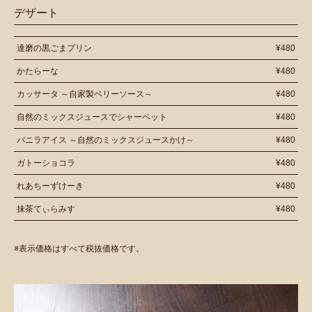
デザート
達磨の黒ごまプリン
¥480
かたらーな
¥480
カッサータ ～自家製ベリーソース～
¥480
自然のミックスジュースでシャーベット
¥480
バニラアイス ～自然のミックスジュースかけ～
¥480
ガトーショコラ
¥480
れあちーずけーき
¥480
抹茶てぃらみす
¥480
※表示価格はすべて税抜価格です。