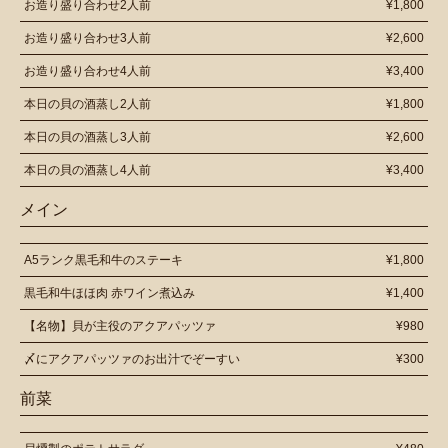
お造り盛り合わせ2人前
¥1,800
お造り盛り合わせ3人前
¥2,600
お造り盛り合わせ4人前
¥3,400
本日の貝の酒蒸し2人前
¥1,800
本日の貝の酒蒸し3人前
¥2,600
本日の貝の酒蒸し4人前
¥3,400
メイン
A5ランク黒毛和牛のステーキ
¥1,800
黒毛和牛ほほ肉 赤ワイン煮込み
¥1,400
【名物】貝が主役のアクアパッツァ
¥980
〆にアクアパッツァのお出汁でぞーすい
¥300
前菜